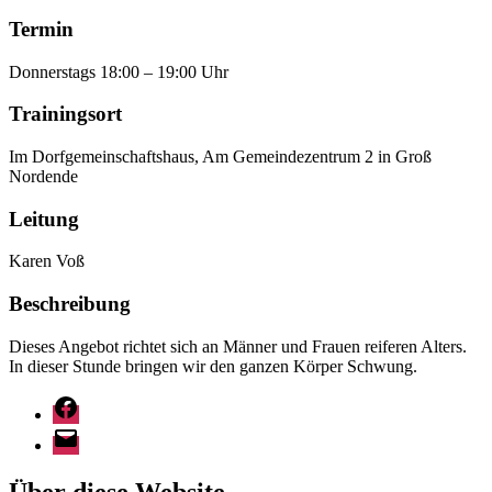
Termin
Donnerstags 18:00 – 19:00 Uhr
Trainingsort
Im Dorfgemeinschaftshaus, Am Gemeindezentrum 2 in Groß
Nordende
Leitung
Karen Voß
Beschreibung
Dieses Angebot richtet sich an Männer und Frauen reiferen Alters.
In dieser Stunde bringen wir den ganzen Körper Schwung.
Facebook
E-
Mail
Über diese Website