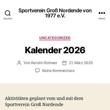
Sportverein Groß Nordende von
1977 e.V.
Suchen
Menü
Kategorien
UNCATEGORIZED
Kalender 2026
Von
Kerstin Rohwer
21. März 2025
Beitragsautor
Veröffentlichungsdatum
zu
Keine Kommentare
Kalender
2026
Aktivitäten geplant vom und mit dem
Sportverein Groß Nordende