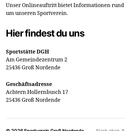
Unser Onlineauftritt bietet Informationen rund
um unseren Sportverein.
Hier findest du uns
Sportstätte DGH
Am Gemeindezentrum 2
25436 Groß Nordende
Geschäftsadresse
Achtern Hollernbusch 17
25436 Groß Nordende
© 2026
Sportverein Groß Nordende
Nach oben
↑